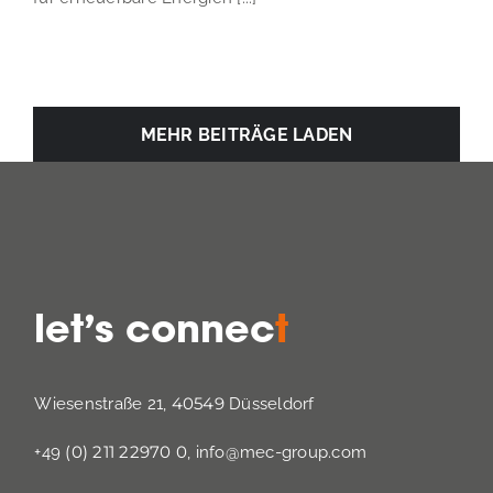
MEHR BEITRÄGE LADEN
let’s connec
t
40549
Wiesenstraße 21,
Düsseldorf
(0) 211 22970 0
+49
,
info@mec-group.com