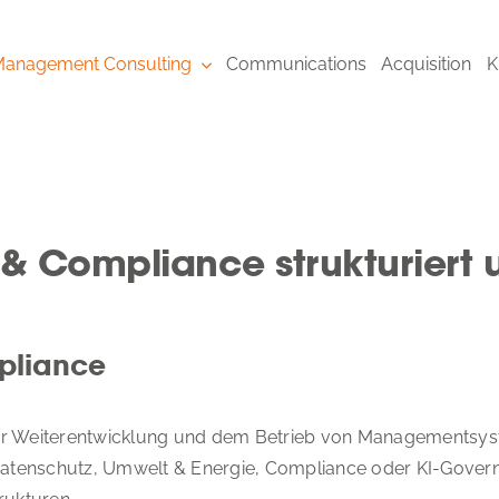
anagement Consulting
Communications
Acquisition
K
Compliance strukturiert 
pliance
r Weiterentwicklung und dem Betrieb von Managementsyst
 Datenschutz, Umwelt & Energie, Compliance oder KI-Gove