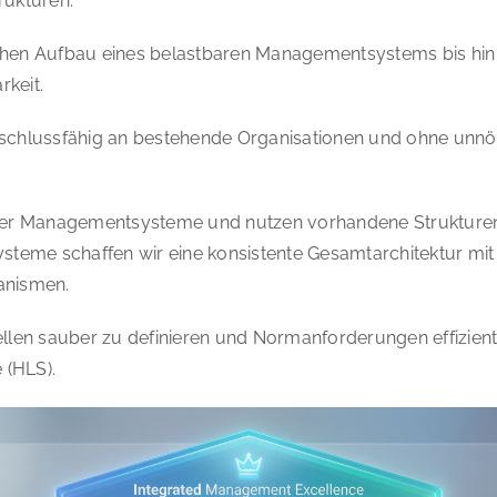
rukturen.
hen Aufbau eines belastbaren Managementsystems bis hin z
keit.
anschlussfähig an bestehende Organisationen und ohne unnöt
rter Managementsysteme und nutzen vorhandene Strukturen
zelsysteme schaffen wir eine konsistente Gesamtarchitektur mi
anismen.
tellen sauber zu definieren und Normanforderungen effizient
 (HLS).