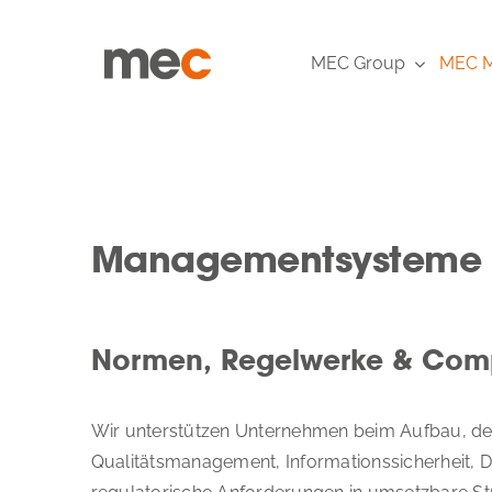
Zum
Inhalt
MEC Group
MEC M
springen
Managementsysteme & 
Normen, Regelwerke & Com
Wir unterstützen Unternehmen beim Aufbau, de
Qualitätsmanagement, Informationssicherheit,