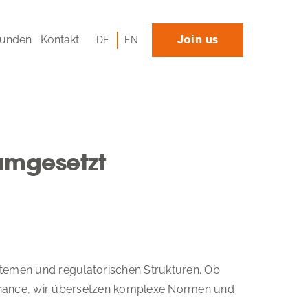
unden
Kontakt
DE
EN
Join us
umgesetzt
emen und regulatorischen Strukturen. Ob
rnance, wir übersetzen komplexe Normen und