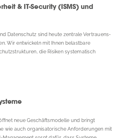
rheit & IT-Security (ISMS) und
und Datenschutz sind heute zentrale Vertrauens-
. Wir entwickeln mit Ihnen belastbare
chutzstrukturen, die Risiken systematisch
ysteme
eröffnet neue Geschäftsmodelle und bringt
he wie auch organisatorische Anforderungen mit
s KI-Management sorgt dafür, dass Systeme