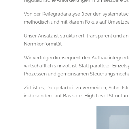
regulatorische Anforderungen in umsetzbare St
Von der Reifegradanalyse über den systematisc
methodisch und mit klarem Fokus auf Umsetzbar
Unser Ansatz ist strukturiert, transparent und 
Normkonformität.
Wir verfolgen konsequent den Aufbau integrie
wirtschaftlich sinnvoll ist. Statt paralleler Ein
Prozessen und gemeinsamen Steuerungsmech
Ziel ist es, Doppelarbeit zu vermeiden, Schnitts
insbesondere auf Basis der High Level Structure