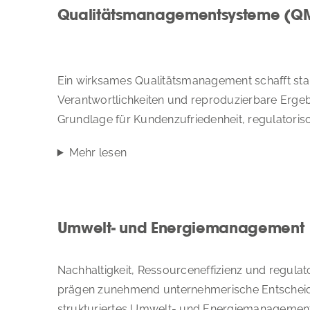
Qualitätsmanagementsysteme (Q
Ein wirksames Qualitätsmanagement schafft stab
Verantwortlichkeiten und reproduzierbare Ergebn
Grundlage für Kundenzufriedenheit, regulatoris
Mehr lesen
Umwelt- und Energiemanagement
Nachhaltigkeit, Ressourceneffizienz und regula
prägen zunehmend unternehmerische Entscheid
strukturiertes Umwelt- und Energiemanagement