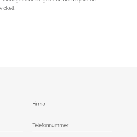
ickelt,