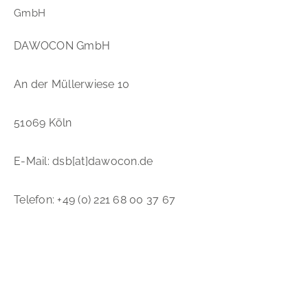
GmbH
DAWOCON GmbH
An der Müllerwiese 10
51069 Köln
E-Mail: dsb[at]dawocon.de
Telefon: +49 (0) 221 68 00 37 67