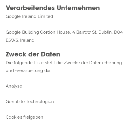
Verarbeitendes Unternehmen
Google Ireland Limited
4
04
Google Building Gordon House, 
 Barrow St, Dublin, D
5
5
E
W
, Ireland
Zweck der Daten
Die folgende Liste stellt die Zwecke der Datenerhebung 
und -verarbeitung dar.
Analyse
Genutzte Technologien
Cookies freigeben