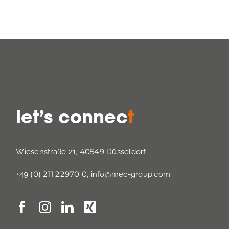
let’s connec
t
40549
Wiesenstraße 21, 
 Düsseldorf
(0) 211 22970 0
+49 
, 
info@mec-group.com